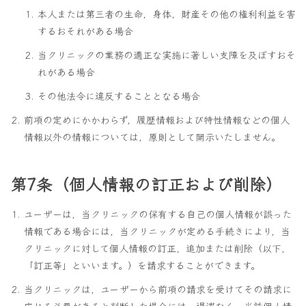
本人または第三者の生命，身体，財産その他の権利利益を害
するおそれがある場合
当クリニックの業務の適正な実施に著しい支障を及ぼすおそ
れがある場合
その他法令に違反することとなる場合
前項の定めにかかわらず，履歴情報および特性情報などの個人
情報以外の情報については，原則として開示いたしません。
第7条（個人情報の訂正および削除）
ユーザーは，当クリニックの保有する自己の個人情報が誤った
情報である場合には，当クリニックが定める手続きにより，当
クリニックに対して個人情報の訂正，追加または削除（以下，
「訂正等」といいます。）を請求することができます。
当クリニックは，ユーザーから前項の請求を受けてその請求に
応じる必要があると判断した場合には，遅滞なく，当該個人情