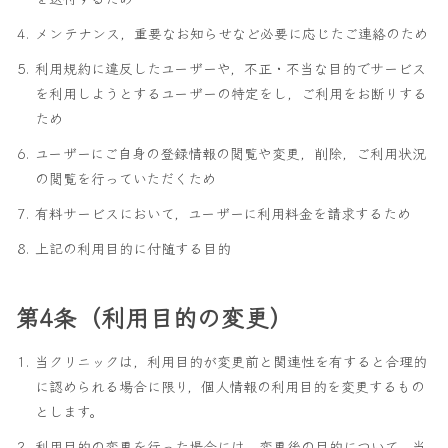
メンテナンス，重要なお知らせなど必要に応じたご連絡のため
利用規約に違反したユーザーや，不正・不当な目的でサービス
を利用しようとするユーザーの特定をし，ご利用をお断りする
ため
ユーザーにご自身の登録情報の閲覧や変更，削除，ご利用状況
の閲覧を行っていただくため
有料サービスにおいて，ユーザーに利用料金を請求するため
上記の利用目的に付随する目的
第4条（利用目的の変更）
当クリニックは，利用目的が変更前と関連性を有すると合理的
に認められる場合に限り，個人情報の利用目的を変更するもの
とします。
利用目的の変更を行った場合には，変更後の目的について，当