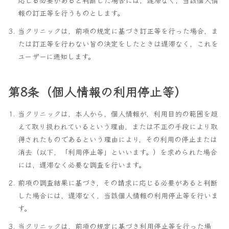
報の訂正等を行うものとします。
当クリニックは，前項の規定に基づき訂正等を行った場合，ま
たは訂正等を行わない旨の決定をしたときは遅滞なく，これを
ユーザーに通知します。
第8条（個人情報の利用停止等）
当クリニックは，本人から，個人情報が，利用目的の範囲を超
えて取り扱われているという理由，または不正の手段により取
得されたものであるという理由により，その利用の停止または
消去（以下，「利用停止等」といいます。）を求められた場合
には，遅滞なく必要な調査を行います。
前項の調査結果に基づき，その請求に応じる必要があると判断
した場合には，遅滞なく，当該個人情報の利用停止等を行いま
す。
当クリニックは，前項の規定に基づき利用停止等を行った場