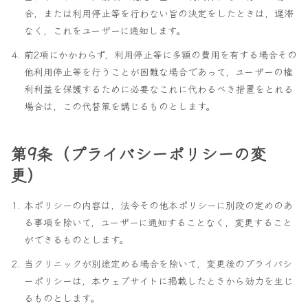
合，または利用停止等を行わない旨の決定をしたときは，遅滞
なく，これをユーザーに通知します。
前2項にかかわらず，利用停止等に多額の費用を有する場合その
他利用停止等を行うことが困難な場合であって，ユーザーの権
利利益を保護するために必要なこれに代わるべき措置をとれる
場合は，この代替策を講じるものとします。
第9条（プライバシーポリシーの変
更）
本ポリシーの内容は，法令その他本ポリシーに別段の定めのあ
る事項を除いて，ユーザーに通知することなく，変更すること
ができるものとします。
当クリニックが別途定める場合を除いて，変更後のプライバシ
ーポリシーは，本ウェブサイトに掲載したときから効力を生じ
るものとします。