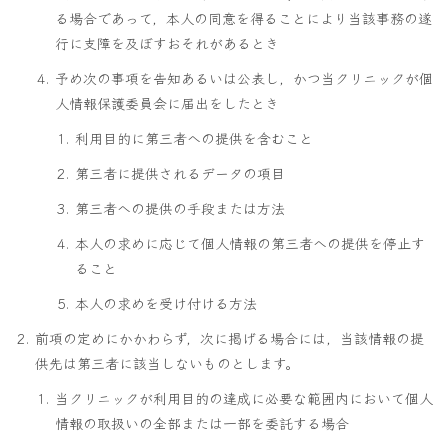
る場合であって，本人の同意を得ることにより当該事務の遂
行に支障を及ぼすおそれがあるとき
予め次の事項を告知あるいは公表し，かつ当クリニックが個
人情報保護委員会に届出をしたとき
利用目的に第三者への提供を含むこと
第三者に提供されるデータの項目
第三者への提供の手段または方法
本人の求めに応じて個人情報の第三者への提供を停止す
ること
本人の求めを受け付ける方法
前項の定めにかかわらず，次に掲げる場合には，当該情報の提
供先は第三者に該当しないものとします。
当クリニックが利用目的の達成に必要な範囲内において個人
情報の取扱いの全部または一部を委託する場合