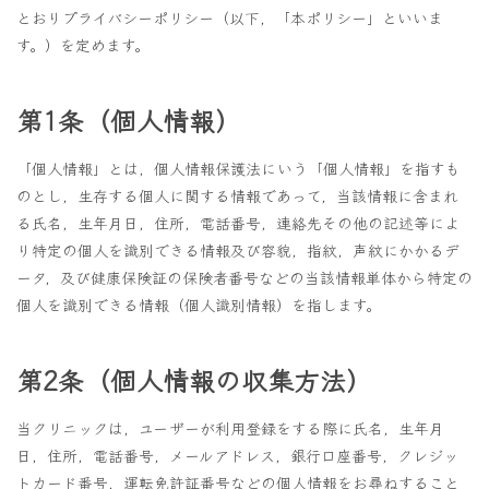
とおりプライバシーポリシー（以下，「本ポリシー」といいま
す。）を定めます。
第1条（個人情報）
「個人情報」とは，個人情報保護法にいう「個人情報」を指すも
のとし，生存する個人に関する情報であって，当該情報に含まれ
る氏名，生年月日，住所，電話番号，連絡先その他の記述等によ
り特定の個人を識別できる情報及び容貌，指紋，声紋にかかるデ
ータ，及び健康保険証の保険者番号などの当該情報単体から特定の
個人を識別できる情報（個人識別情報）を指します。
第2条（個人情報の収集方法）
当クリニックは，ユーザーが利用登録をする際に氏名，生年月
日，住所，電話番号，メールアドレス，銀行口座番号，クレジッ
トカード番号，運転免許証番号などの個人情報をお尋ねすること