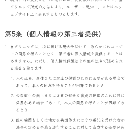
クリニック所定の方法により，ユーザーに通知し，または本ウ
ェブサイト上に公表するものとします。
第5条（個人情報の第三者提供）
当クリニックは，次に掲げる場合を除いて，あらかじめユーザ
ーの同意を得ることなく，第三者に個人情報を提供することは
ありません。ただし，個人情報保護法その他の法令で認められ
る場合を除きます。
人の生命，身体または財産の保護のために必要がある場合で
あって，本人の同意を得ることが困難であるとき
公衆衛生の向上または児童の健全な育成の推進のために特に
必要がある場合であって，本人の同意を得ることが困難であ
るとき
国の機関もしくは地方公共団体またはその委託を受けた者が
法令の定める事務を遂行することに対して協力する必要があ