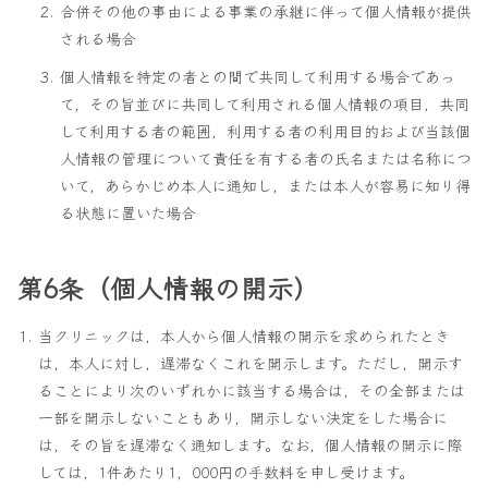
合併その他の事由による事業の承継に伴って個人情報が提供
される場合
個人情報を特定の者との間で共同して利用する場合であっ
て，その旨並びに共同して利用される個人情報の項目，共同
して利用する者の範囲，利用する者の利用目的および当該個
人情報の管理について責任を有する者の氏名または名称につ
いて，あらかじめ本人に通知し，または本人が容易に知り得
る状態に置いた場合
第6条（個人情報の開示）
当クリニックは，本人から個人情報の開示を求められたとき
は，本人に対し，遅滞なくこれを開示します。ただし，開示す
ることにより次のいずれかに該当する場合は，その全部または
一部を開示しないこともあり，開示しない決定をした場合に
は，その旨を遅滞なく通知します。なお，個人情報の開示に際
しては，1件あたり1，000円の手数料を申し受けます。