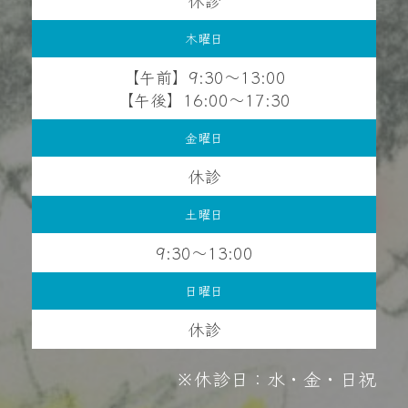
木曜日
【午前】9:30〜13:00
【午後】16:00〜17:30
金曜日
休診
土曜日
9:30〜13:00
日曜日
休診
※休診日：水・金・日祝