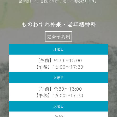
翌診察日に、当院より折り返しご連絡致します。
ものわすれ外来・老年精神科
完全予約制
月曜日
【午前】9:30〜13:00
【午後】16:00〜17:30
火曜日
【午前】9:30〜13:00
【午後】16:00〜17:30
水曜日
休診